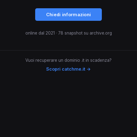
Chiedi informazioni
online dal 2021 · 78 snapshot su archive.org
Vuoi recuperare un dominio .it in scadenza?
Scopri catchme.it →