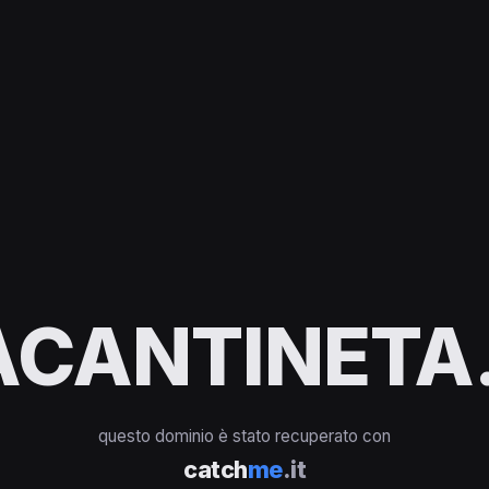
ACANTINETA.
questo dominio è stato recuperato con
catch
me
.it